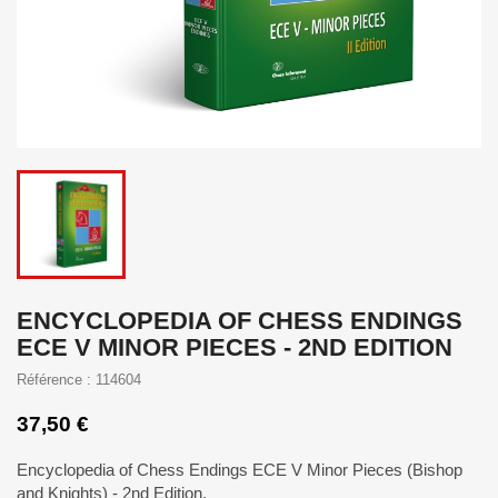
ENCYCLOPEDIA OF CHESS ENDINGS
ECE V MINOR PIECES - 2ND EDITION
Référence : 114604
37,50 €
Encyclopedia of Chess Endings ECE V Minor Pieces (Bishop
and Knights) - 2nd Edition.