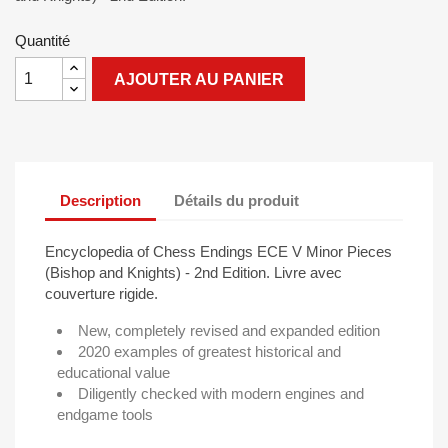
Quantité
AJOUTER AU PANIER
Description
Détails du produit
Encyclopedia of Chess Endings ECE V Minor Pieces
(Bishop and Knights) - 2nd Edition. Livre avec
couverture rigide.
New, completely revised and expanded edition
2020 examples of greatest historical and
educational value
Diligently checked with modern engines and
endgame tools