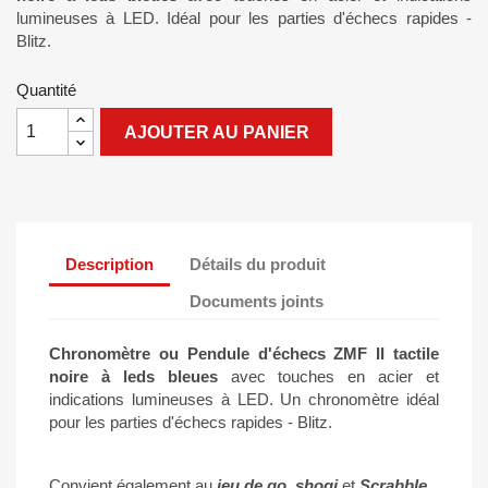
lumineuses à LED. Idéal pour les parties d'échecs rapides -
Blitz.
Quantité
AJOUTER AU PANIER
Description
Détails du produit
Documents joints
Chronomètre ou Pendule
d'échecs
ZMF II tactile
noire à leds bleues
avec touches en acier et
indications lumineuses à LED. Un chronomètre idéal
pour les parties d'échecs rapides - Blitz.
Convient également au
jeu de go
,
shogi
et
Scrabble
.