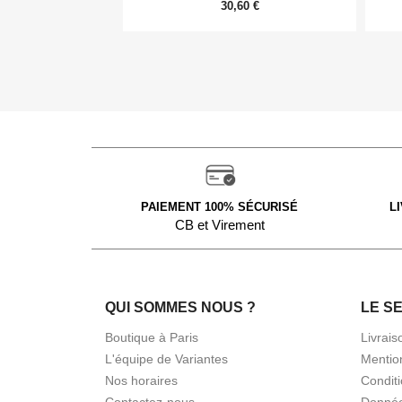
30,60 €
PAIEMENT 100% SÉCURISÉ
L
CB et Virement
QUI SOMMES NOUS ?
LE S
Boutique à Paris
Livrais
L'équipe de Variantes
Mentio
Nos horaires
Condit