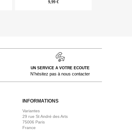
9,99 €
54,
UN SERVICE A VOTRE ECOUTE
N'hésitez pas à nous contacter
INFORMATIONS
Variantes
29 rue St André des Arts
75006 Paris
France