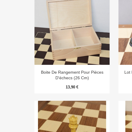

Aperçu rapide
Boite De Rangement Pour Pièces
Lot
D'échecs (26 Cm)
13,90 €