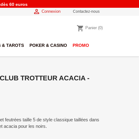
e dès 60 euros

Connexion
Contactez-nous
shopping_cart
Panier
(0)
 & TAROTS
POKER & CASINO
PROMO
 CLUB TROTTEUR ACACIA -
feutrées taille 5 de style classique taillées dans
t acacia pour les noirs.