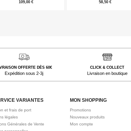
109,00 €
58,50 €
IVRAISON OFFERTE DÈS 60€
CLICK & COLLECT
Expédition sous 2-3j
Livraison en boutique
ERVICE VARIANTES
MON SHOPPING
on et frais de port
Promotions
ns légales
Nouveaux produits
ions Générales de Vente
Mon compte