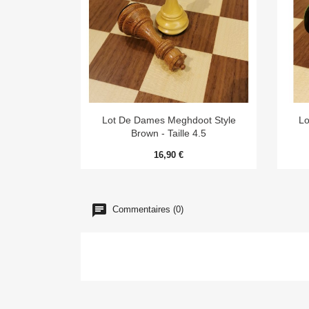

Aperçu rapide
Lot De Dames Meghdoot Style
Lo
Brown - Taille 4.5
16,90 €
Commentaires (0)