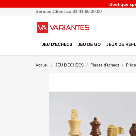
Boutique spéc
Service Client au 01.41.66.30.00
JEU D'ECHECS
JEU DE GO
JEUX DE RÉF
Accueil
JEU D'ECHECS
Pièces d'échecs
Pièce