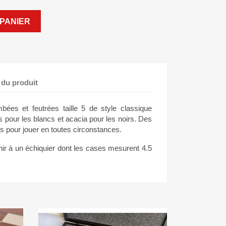
PANIER
 du produit
ées et feutrées taille 5 de style classique
is pour les blancs et acacia pour les noirs. Des
s pour jouer en toutes circonstances.
r à un échiquier dont les cases mesurent 4.5