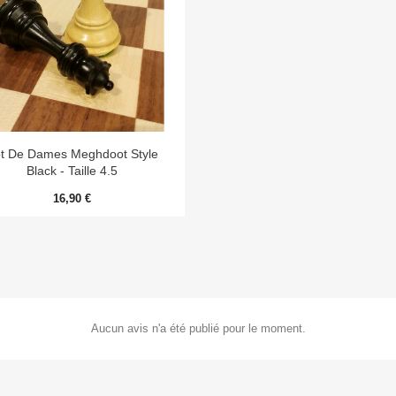

Aperçu rapide
t De Dames Meghdoot Style
Black - Taille 4.5
16,90 €
Aucun avis n'a été publié pour le moment.