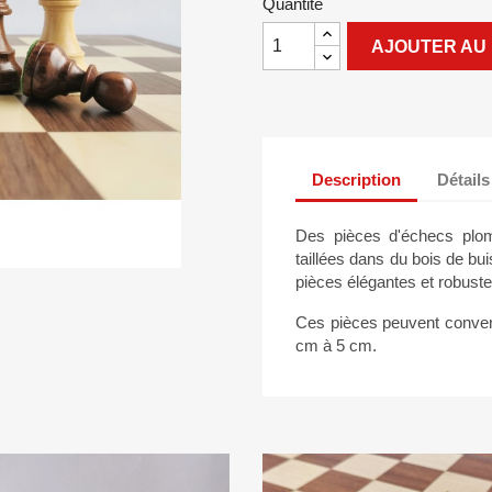
Quantité
AJOUTER AU 
Description
Détails
Des pièces d'échecs plomb
taillées dans du bois de bu
pièces élégantes et robuste
Ces pièces peuvent conveni
cm à 5 cm.