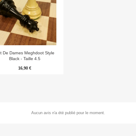

Aperçu rapide
t De Dames Meghdoot Style
Black - Taille 4.5
16,90 €
Aucun avis n'a été publié pour le moment.