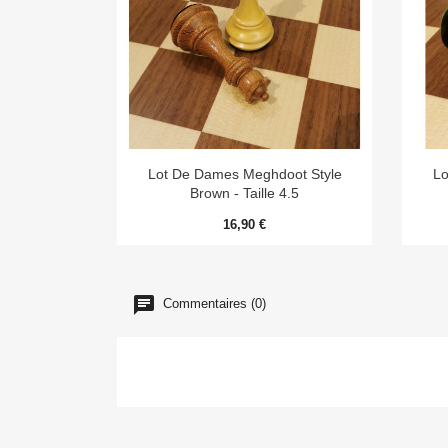

Aperçu rapide
Lot De Dames Meghdoot Style
Lo
Brown - Taille 4.5
16,90 €
Commentaires (0)