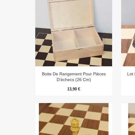

Aperçu rapide
Boite De Rangement Pour Pièces
Lot
D'échecs (26 Cm)
13,90 €