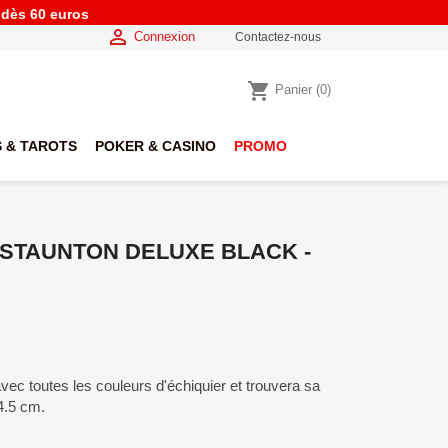
e dès 60 euros

Connexion
Contactez-nous
shopping_cart
Panier
(0)
 & TAROTS
POKER & CASINO
PROMO
 STAUNTON DELUXE BLACK -
ec toutes les couleurs d'échiquier et trouvera sa
4.5 cm.