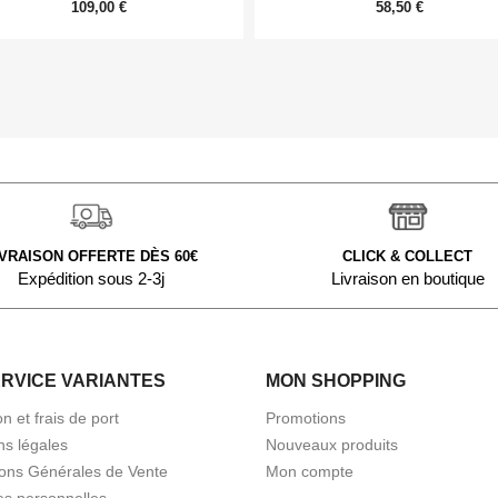
109,00 €
58,50 €
IVRAISON OFFERTE DÈS 60€
CLICK & COLLECT
Expédition sous 2-3j
Livraison en boutique
ERVICE VARIANTES
MON SHOPPING
on et frais de port
Promotions
ns légales
Nouveaux produits
ions Générales de Vente
Mon compte