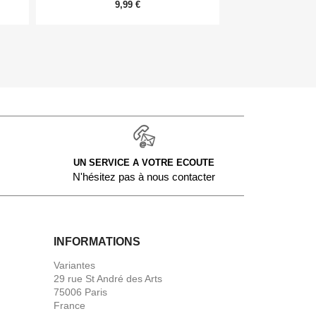
9,99 €
54,
UN SERVICE A VOTRE ECOUTE
N'hésitez pas à nous contacter
INFORMATIONS
Variantes
29 rue St André des Arts
75006 Paris
France