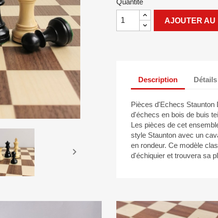
Quantité
AJOUTER AU 
Description
Détails
Pièces d'Echecs Staunton De
d'échecs en bois de buis tei
Les pièces de cet ensemble 
style Staunton avec un cava
en rondeur. Ce modèle clas

d'échiquier et trouvera sa 