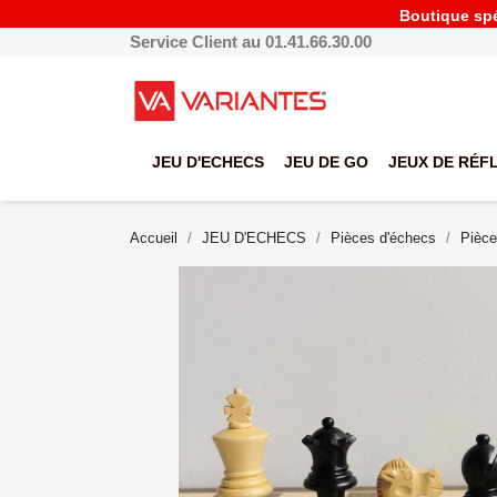
Boutique spéc
Service Client au 01.41.66.30.00
JEU D'ECHECS
JEU DE GO
JEUX DE RÉF
Accueil
JEU D'ECHECS
Pièces d'échecs
Pièce