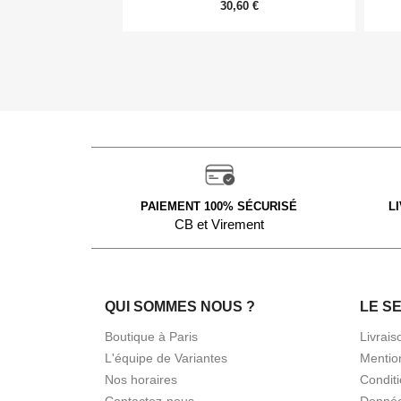
30,60 €
PAIEMENT 100% SÉCURISÉ
L
CB et Virement
QUI SOMMES NOUS ?
LE S
Boutique à Paris
Livrais
L'équipe de Variantes
Mentio
Nos horaires
Condit