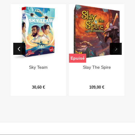
Epuisé
Sky Team
Slay The Spire
30,60 €
109,00 €