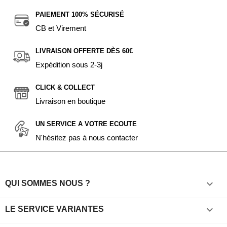
PAIEMENT 100% SÉCURISÉ
CB et Virement
LIVRAISON OFFERTE DÈS 60€
Expédition sous 2-3j
CLICK & COLLECT
Livraison en boutique
UN SERVICE A VOTRE ECOUTE
N'hésitez pas à nous contacter

QUI SOMMES NOUS ?

LE SERVICE VARIANTES