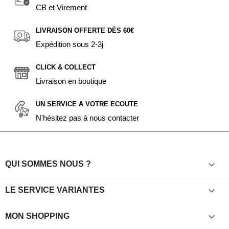
CB et Virement
LIVRAISON OFFERTE DÈS 60€
Expédition sous 2-3j
CLICK & COLLECT
Livraison en boutique
UN SERVICE A VOTRE ECOUTE
N'hésitez pas à nous contacter

QUI SOMMES NOUS ?

LE SERVICE VARIANTES

MON SHOPPING