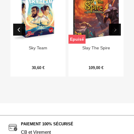
Epuisé
Sky Team
Slay The Spire
30,60 €
109,00 €
PAIEMENT 100% SÉCURISÉ
CB et Virement