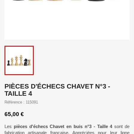
PIÈCES D'ÉCHECS CHAVET N°3 -
TAILLE 4
Référence : 115091
65,00 €
Les
pièces d'échecs Chavet en buis n°3 - Taille 4
sont de
fabrication artisanale française. Appréciées pour leur ligne