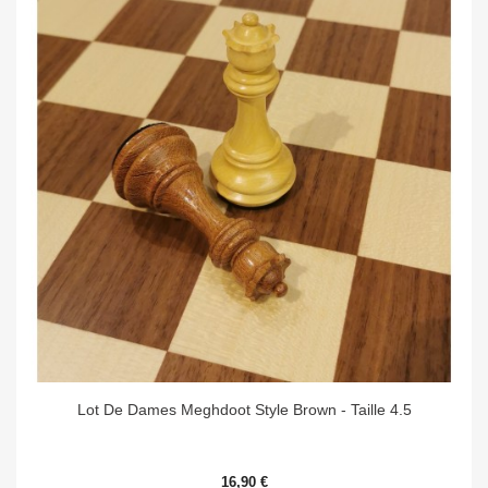
Lot De Dames Meghdoot Style Brown - Taille 4.5
16,90 €