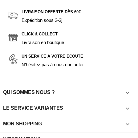
LIVRAISON OFFERTE DÈS 60€
Expédition sous 2-3j
CLICK & COLLECT
Livraison en boutique
UN SERVICE A VOTRE ECOUTE
N'hésitez pas à nous contacter

QUI SOMMES NOUS ?

LE SERVICE VARIANTES

MON SHOPPING