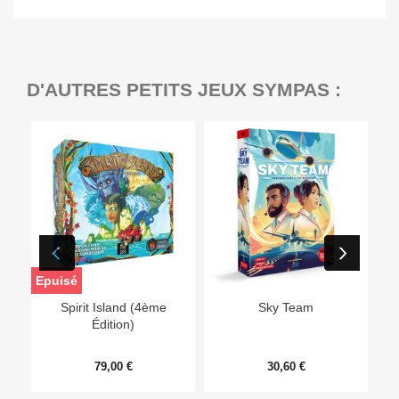
D'AUTRES PETITS JEUX SYMPAS :
Epuisé
Ep
Spirit Island (4ème
Sky Team
Édition)
79,00 €
30,60 €