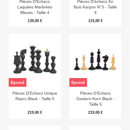
Pièces D'Echecs
Pièces D'échecs En
Laquées Marbrées
Buis Karpov N°3 - Taille
Bleues - Taille 4
4
139,00 €
115,00 €
Epuisé
Epuisé
Pièces D'Echecs Unique
Pièces D'Echecs
Repro Black - Taille 5
Gestern Korn Black -
Taille 5
219,00 €
219,00 €