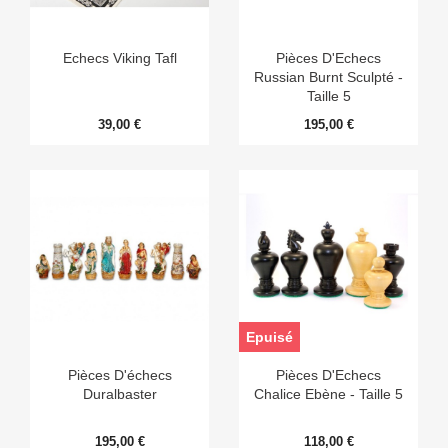
Echecs Viking Tafl
Pièces D'Echecs
Russian Burnt Sculpté -
Taille 5
39,00 €
195,00 €
Epuisé
Pièces D'échecs
Pièces D'Echecs
Duralbaster
Chalice Ebène - Taille 5
195,00 €
118,00 €