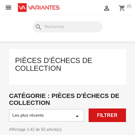

(0)

shopping_cart
search
PIÈCES D'ÉCHECS DE
COLLECTION
CATÉGORIE : PIÈCES D'ÉCHECS DE
COLLECTION
Les plus récents

FILTRER
Affichage 1-42 de 50 article(s)