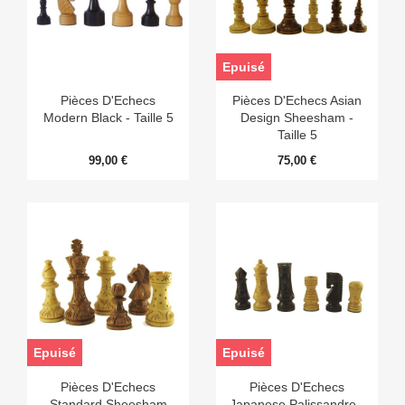
Epuisé
Pièces D'Echecs
Pièces D'Echecs Asian
Modern Black - Taille 5
Design Sheesham -
Taille 5
99,00 €
75,00 €
Epuisé
Epuisé
Pièces D'Echecs
Pièces D'Echecs
Standard Sheesham
Japanese Palissandre -