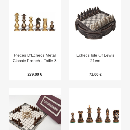
Pièces D'Echecs Métal
Echecs Isle Of Lewis
Classic French - Taille 3
21cm
279,00 €
73,00 €