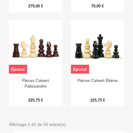
279,00 €
79,00 €
Epuisé
Epuisé
Pièces Calvert
Pièces Calvert Ébène
Palissandre
225,75 €
225,75 €
Affichage 1-42 de 50 article(s)