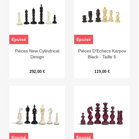
Epuisé
Epuisé
Pièces New Cylindrical
Pièces D'Echecs Karpov
Design
Black - Taille 5
292,00 €
119,00 €
Epuisé
Epuisé