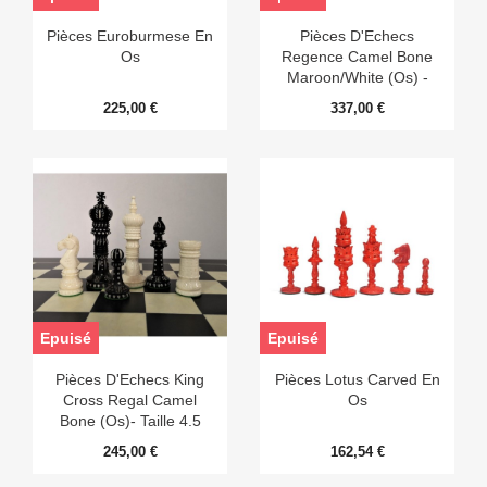
Pièces Euroburmese En
Pièces D'Echecs
Os
Regence Camel Bone
Maroon/White (Os) -
Taille 5
225,00 €
337,00 €
Epuisé
Epuisé
Pièces D'Echecs King
Pièces Lotus Carved En
Cross Regal Camel
Os
Bone (Os)- Taille 4.5
245,00 €
162,54 €