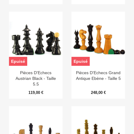
Epuisé
Epuisé
Pièces D'Echecs
Pièces D'Echecs Grand
Austrian Black - Taille
Antique Ebène - Taille 5
5.5
119,00 €
248,00 €