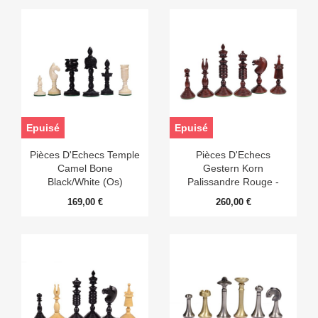
Epuisé
Epuisé
Pièces D'Echecs Temple
Pièces D'Echecs
Camel Bone
Gestern Korn
Black/White (Os)
Palissandre Rouge -
Taille 5
169,00 €
260,00 €