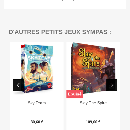
D'AUTRES PETITS JEUX SYMPAS :
Epuisé
Sky Team
Slay The Spire
30,60 €
109,00 €