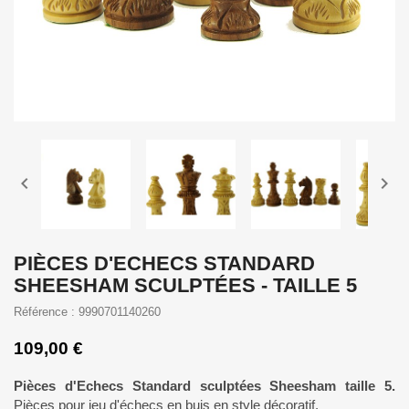


PIÈCES D'ECHECS STANDARD
SHEESHAM SCULPTÉES - TAILLE 5
Référence : 9990701140260
109,00 €
Pièces d'Echecs Standard sculptées Sheesham taille 5.
Pièces pour jeu d'échecs en buis en style décoratif.