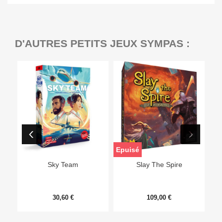
D'AUTRES PETITS JEUX SYMPAS :
Epuisé
Sky Team
Slay The Spire
30,60 €
109,00 €