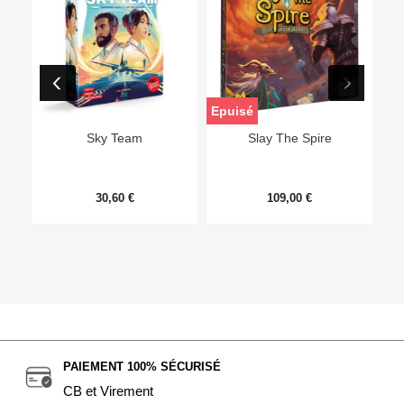
Epuisé
Sky Team
Slay The Spire
30,60 €
109,00 €
PAIEMENT 100% SÉCURISÉ
CB et Virement