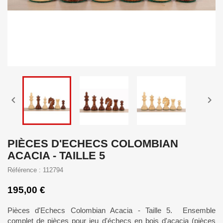


PIÈCES D'ECHECS COLOMBIAN
ACACIA - TAILLE 5
Référence : 112794
195,00 €
Pièces d'Echecs Colombian Acacia - Taille 5. Ensemble
complet de pièces pour jeu d'échecs en bois d'acacia (pièces