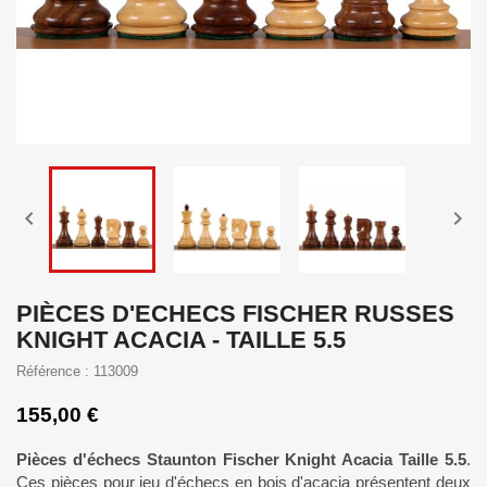


PIÈCES D'ECHECS FISCHER RUSSES
KNIGHT ACACIA - TAILLE 5.5
Référence : 113009
155,00 €
Pièces d'échecs Staunton Fischer Knight Acacia Taille 5.5
.
Ces pièces pour jeu d'échecs en bois d'acacia présentent deux