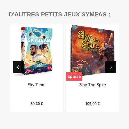
D'AUTRES PETITS JEUX SYMPAS :
Epuisé
Sky Team
Slay The Spire
30,60 €
109,00 €