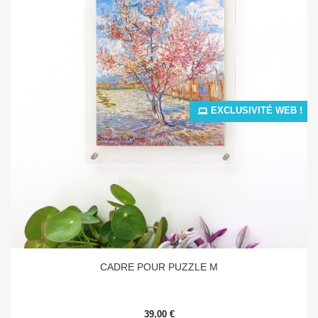
EXCLUSIVITÉ WEB !
CADRE POUR PUZZLE M
39,00 €