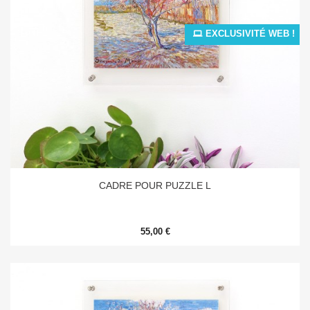
EXCLUSIVITÉ WEB !
CADRE POUR PUZZLE L
55,00 €