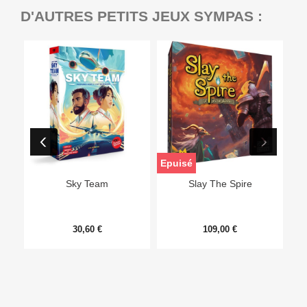
D'AUTRES PETITS JEUX SYMPAS :
Epuisé
Sky Team
Slay The Spire
30,60 €
109,00 €