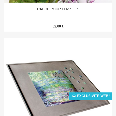
CADRE POUR PUZZLE S
32,00 €
EXCLUSIVITÉ WEB !