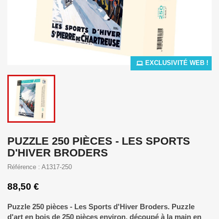
EXCLUSIVITÉ WEB !
PUZZLE 250 PIÈCES - LES SPORTS
D'HIVER BRODERS
Référence : A1317-250
88,50 €
Puzzle 250 pièces - Les Sports d'Hiver Broders. Puzzle
d'art en bois de 250 pièces environ, découpé à la main en