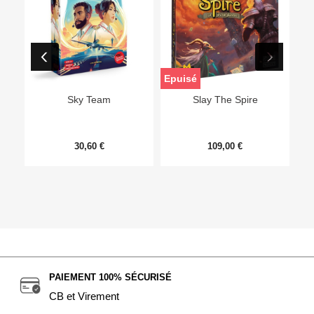
Epuisé
Sky Team
Slay The Spire
30,60 €
109,00 €
PAIEMENT 100% SÉCURISÉ
CB et Virement