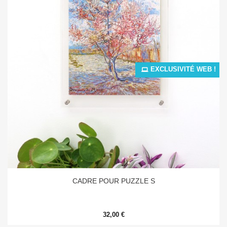
EXCLUSIVITÉ WEB !
CADRE POUR PUZZLE S
32,00 €