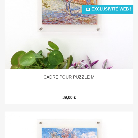
EXCLUSIVITÉ WEB !
CADRE POUR PUZZLE M
39,00 €