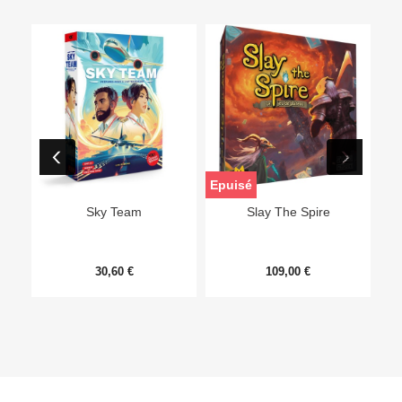
Epuisé
Sky Team
Slay The Spire
30,60 €
109,00 €