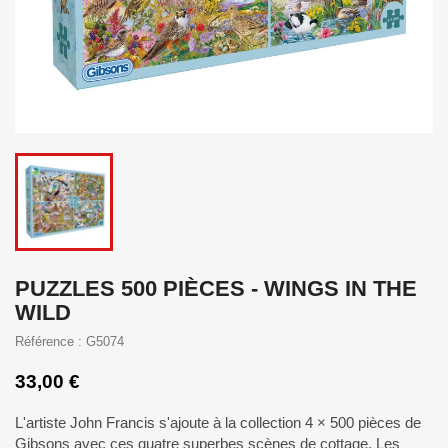
PUZZLES 500 PIÈCES - WINGS IN THE
WILD
Référence : G5074
33,00 €
L'artiste John Francis s'ajoute à la collection 4 × 500 pièces de
Gibsons avec ces quatre superbes scènes de cottage. Les