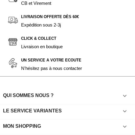
CB et Virement
LIVRAISON OFFERTE DÈS 60€
Expédition sous 2-3j
CLICK & COLLECT
Livraison en boutique
UN SERVICE A VOTRE ECOUTE
N'hésitez pas à nous contacter

QUI SOMMES NOUS ?

LE SERVICE VARIANTES

MON SHOPPING