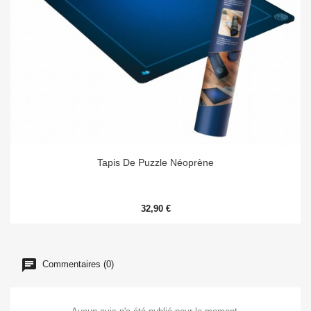
Tapis De Puzzle Néoprène
32,90 €
Commentaires (0)