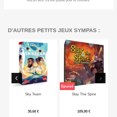
Aucun avis n'a été publié pour le moment.
D'AUTRES PETITS JEUX SYMPAS :
Epuisé
Sky Team
Slay The Spire
30,60 €
109,00 €