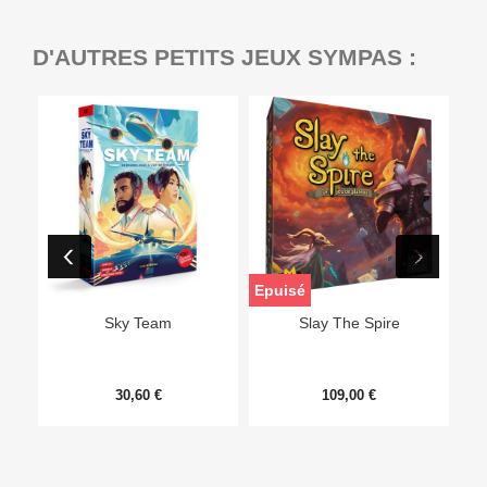
D'AUTRES PETITS JEUX SYMPAS :
Epuisé
Sky Team
Slay The Spire
30,60 €
109,00 €