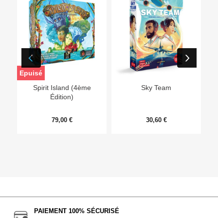
Epuisé
Ep
Spirit Island (4ème
Sky Team
Édition)
79,00 €
30,60 €
PAIEMENT 100% SÉCURISÉ