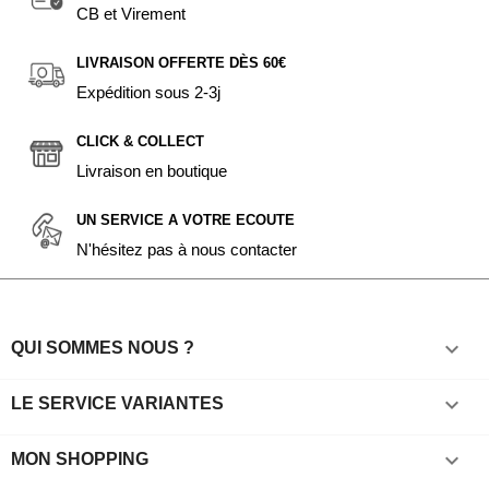
CB et Virement
LIVRAISON OFFERTE DÈS 60€
Expédition sous 2-3j
CLICK & COLLECT
Livraison en boutique
UN SERVICE A VOTRE ECOUTE
N'hésitez pas à nous contacter

QUI SOMMES NOUS ?

LE SERVICE VARIANTES

MON SHOPPING