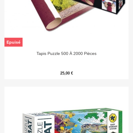
Epuisé
Tapis Puzzle 500 À 2000 Pièces
25,00 €