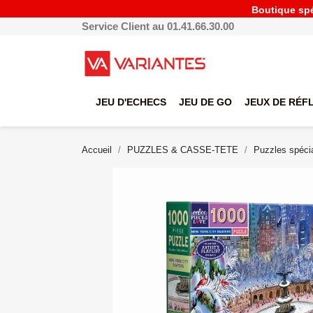
Boutique spéc
Service Client au 01.41.66.30.00
JEU D'ECHECS
JEU DE GO
JEUX DE RÉF
Accueil
PUZZLES & CASSE-TETE
Puzzles spéci