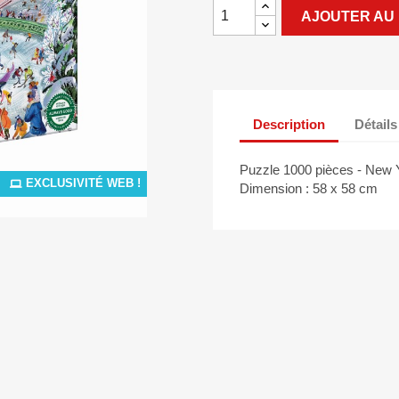
AJOUTER AU 
Description
Détails
Puzzle 1000 pièces - New 
EXCLUSIVITÉ WEB !
Dimension : 58 x 58 cm