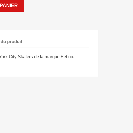
PANIER
 du produit
York City Skaters de la marque Eeboo.