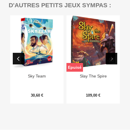
D'AUTRES PETITS JEUX SYMPAS :
Epuisé
Sky Team
Slay The Spire
30,60 €
109,00 €