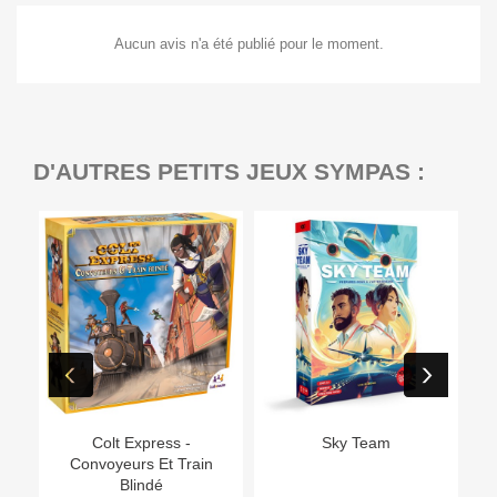
Aucun avis n'a été publié pour le moment.
D'AUTRES PETITS JEUX SYMPAS :
Ep
Colt Express -
Sky Team
Convoyeurs Et Train
Blindé