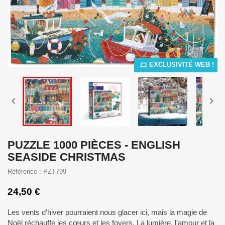
EXCLUSIVITÉ WEB !


PUZZLE 1000 PIÈCES - ENGLISH
SEASIDE CHRISTMAS
Référence : PZT799
24,50 €
Les vents d’hiver pourraient nous glacer ici, mais la magie de
Noël réchauffe les cœurs et les foyers. La lumière, l’amour et la