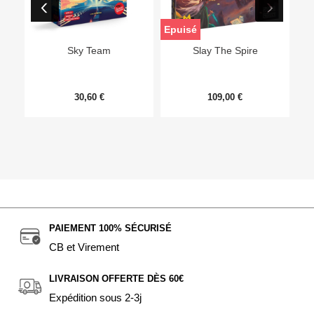
Epuisé
Sky Team
Slay The Spire
30,60 €
109,00 €
PAIEMENT 100% SÉCURISÉ
CB et Virement
LIVRAISON OFFERTE DÈS 60€
Expédition sous 2-3j