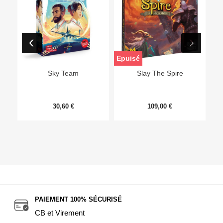
Epuisé
Sky Team
Slay The Spire
30,60 €
109,00 €
PAIEMENT 100% SÉCURISÉ
CB et Virement