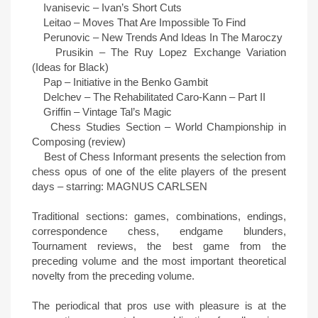
Ivanisevic – Ivan’s Short Cuts
Leitao – Moves That Are Impossible To Find
Perunovic – New Trends And Ideas In The Maroczy
Prusikin – The Ruy Lopez Exchange Variation
(Ideas for Black)
Pap – Initiative in the Benko Gambit
Delchev – The Rehabilitated Caro-Kann – Part II
Griffin – Vintage Tal’s Magic
Chess Studies Section – World Championship in
Composing (review)
Best of Chess Informant presents the selection from
chess opus of one of the elite players of the present
days – starring: MAGNUS CARLSEN
Traditional sections: games, combinations, endings,
correspondence chess, endgame blunders,
Tournament reviews, the best game from the
preceding volume and the most important theoretical
novelty from the preceding volume.
The periodical that pros use with pleasure is at the