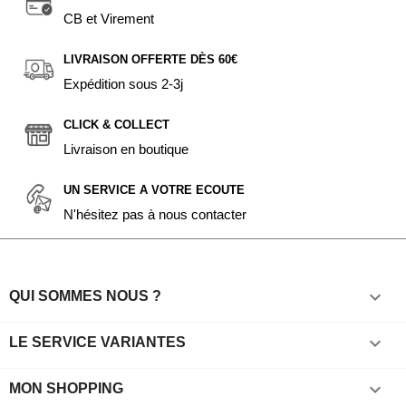
CB et Virement
LIVRAISON OFFERTE DÈS 60€
Expédition sous 2-3j
CLICK & COLLECT
Livraison en boutique
UN SERVICE A VOTRE ECOUTE
N'hésitez pas à nous contacter

QUI SOMMES NOUS ?

LE SERVICE VARIANTES

MON SHOPPING