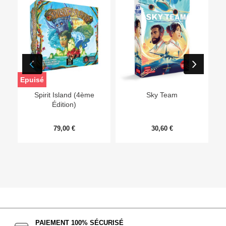
Epuisé
Ep
Spirit Island (4ème
Sky Team
Édition)
79,00 €
30,60 €
PAIEMENT 100% SÉCURISÉ