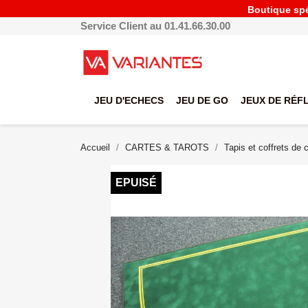
Boutique spéc
Service Client au 01.41.66.30.00
JEU D'ECHECS
JEU DE GO
JEUX DE RÉF
Accueil
CARTES & TAROTS
Tapis et coffrets de 
EPUISÉ