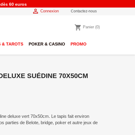
e dès 60 euros

Connexion
Contactez-nous
shopping_cart
Panier
(0)
 & TAROTS
POKER & CASINO
PROMO
 DELUXE SUÉDINE 70X50CM
ine deluxe vert 70x50cm. Le tapis fait environ
s parties de Belote, bridge, poker et autre jeux de