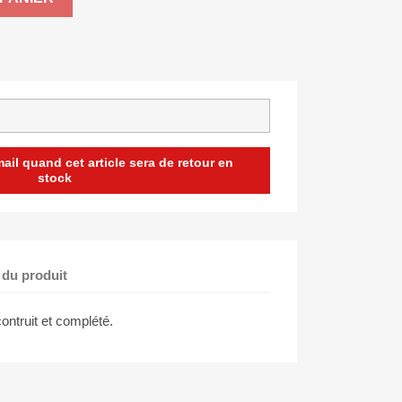
il quand cet article sera de retour en
stock
 du produit
ontruit et complété.