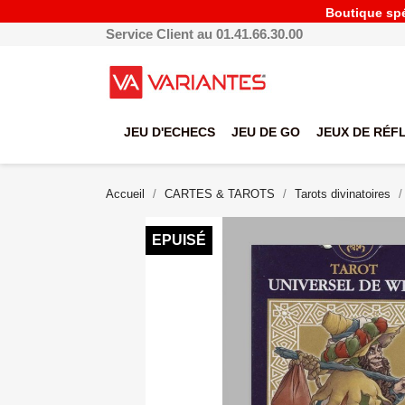
Boutique spéc
Service Client au 01.41.66.30.00
JEU D'ECHECS
JEU DE GO
JEUX DE RÉF
Accueil
CARTES & TAROTS
Tarots divinatoires
EPUISÉ