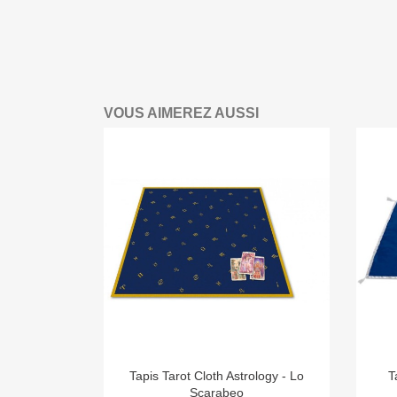
VOUS AIMEREZ AUSSI

Aperçu rapide
Tapis Tarot Cloth Astrology - Lo
T
Scarabeo