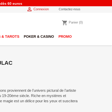
e dès 60 euros

Connexion
Contactez-nous
shopping_cart
Panier
(0)
 & TAROTS
POKER & CASINO
PROMO
ULAC
tions proviennent de l'univers pictural de l'artiste
u 19-20ème siècle. Riche en mystères et
e magie est un délice pour les yeux et suscitera