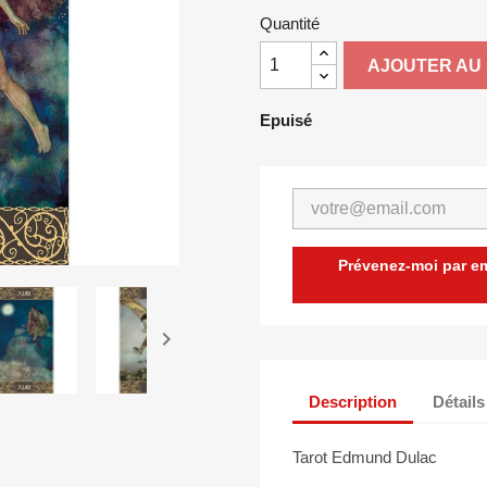
Quantité
AJOUTER AU 
Epuisé
Prévenez-moi par ema

Description
Détails
Tarot Edmund Dulac