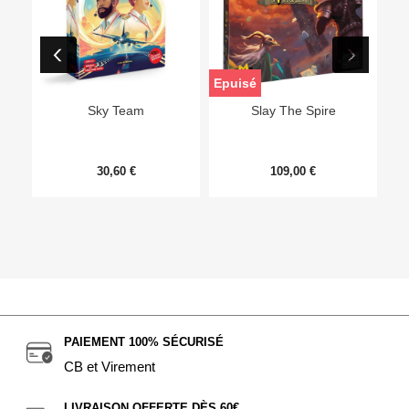
Epuisé
Sky Team
Slay The Spire
30,60 €
109,00 €
PAIEMENT 100% SÉCURISÉ
CB et Virement
LIVRAISON OFFERTE DÈS 60€