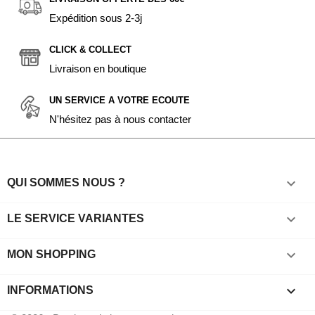
Expédition sous 2-3j
CLICK & COLLECT
Livraison en boutique
UN SERVICE A VOTRE ECOUTE
N'hésitez pas à nous contacter

QUI SOMMES NOUS ?

LE SERVICE VARIANTES

MON SHOPPING
keyboard_arrow_down
INFORMATIONS