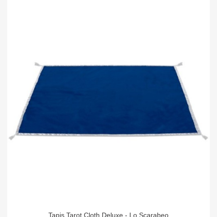
Tapis Tarot Cloth Deluxe - Lo Scarabeo