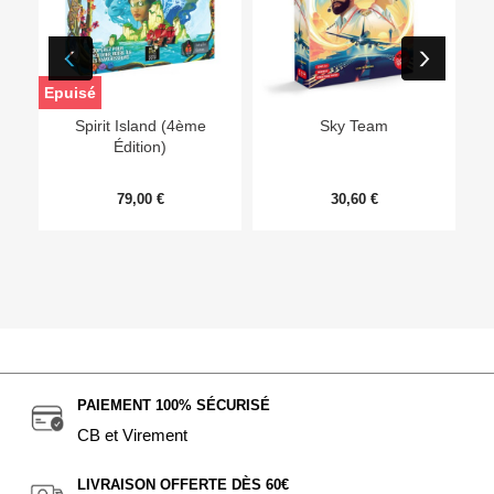
Epuisé
Ep
Spirit Island (4ème
Sky Team
Édition)
79,00 €
30,60 €
PAIEMENT 100% SÉCURISÉ
CB et Virement
LIVRAISON OFFERTE DÈS 60€