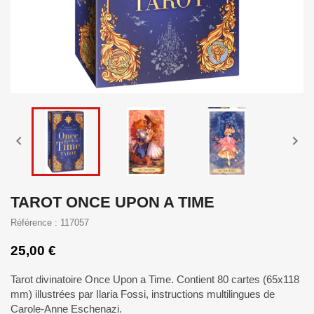


TAROT ONCE UPON A TIME
Référence : 117057
25,00 €
Tarot divinatoire Once Upon a Time. Contient 80 cartes (65x118
mm) illustrées par Ilaria Fossi, instructions multilingues de
Carole-Anne Eschenazi.