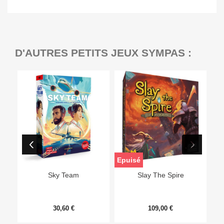
D'AUTRES PETITS JEUX SYMPAS :
Epuisé
Sky Team
Slay The Spire
30,60 €
109,00 €