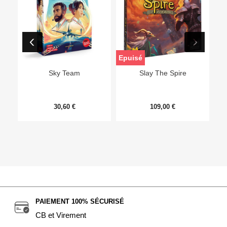
Epuisé
Sky Team
Slay The Spire
30,60 €
109,00 €
PAIEMENT 100% SÉCURISÉ
CB et Virement