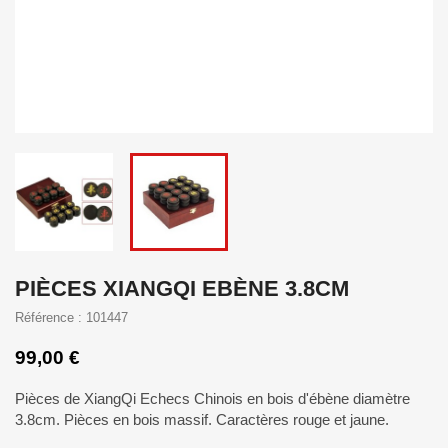
PIÈCES XIANGQI EBÈNE 3.8CM
Référence : 101447
99,00 €
Pièces de XiangQi Echecs Chinois en bois d'ébène diamètre
3.8cm. Pièces en bois massif. Caractères rouge et jaune.