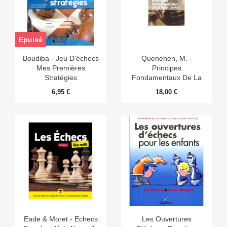
Epuisé
Boudiba - Jeu D'échecs
Quenehen, M. -
Mes Premières
Principes
Stratégies
Fondamentaux De La
Stratégie Tome 2
6,95 €
18,00 €
Eade & Moret - Echecs
Les Ouvertures