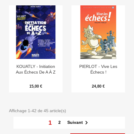
KOUATLY - Initiation
PIERLOT - Vive Les
Aux Échecs De A À Z
Échecs !
15,00 €
24,80 €
Affichage 1-42 de 45 article(s)

1
Suivant
2