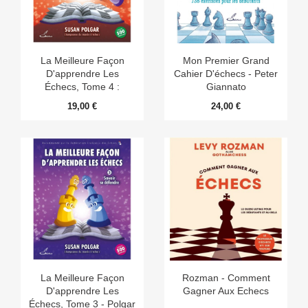
La Meilleure Façon
Mon Premier Grand
D'apprendre Les
Cahier D'échecs - Peter
Échecs, Tome 4 :
Giannato
Sacrifier Pour Gagner -
19,00 €
24,00 €
Polgar
La Meilleure Façon
Rozman - Comment
D'apprendre Les
Gagner Aux Echecs
Échecs, Tome 3 - Polgar