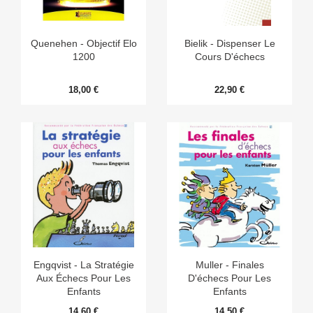
Quenehen - Objectif Elo
Bielik - Dispenser Le
1200
Cours D'échecs
18,00 €
22,90 €
Engqvist - La Stratégie
Muller - Finales
Aux Échecs Pour Les
D'échecs Pour Les
Enfants
Enfants
14,60 €
14,50 €