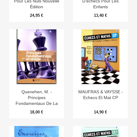
Pour Les Nuls Nouvelle
D'échecs Pour Les
Édition
Enfants
24,95 €
13,40 €
Quenehen, M. -
MAUFRAS & VAYSSE -
Principes
Echecs Et Mat CP
Fondamentaux De La
Stratégie
18,00 €
14,90 €