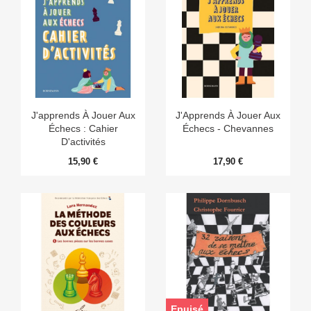
J'apprends À Jouer Aux
J'Apprends À Jouer Aux
Échecs : Cahier
Échecs - Chevannes
D'activités
15,90 €
17,90 €
Epuisé