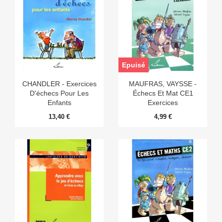
Epuisé
CHANDLER - Exercices
MAUFRAS, VAYSSE -
D'échecs Pour Les
Échecs Et Mat CE1
Enfants
Exercices
13,40 €
4,99 €