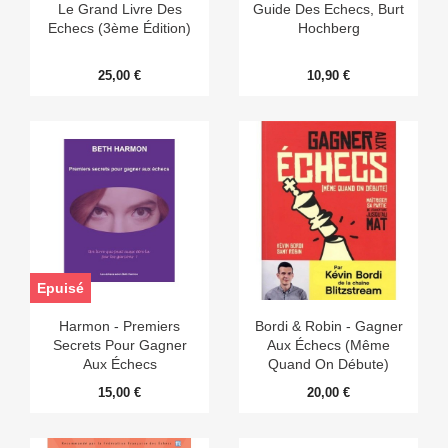
Le Grand Livre Des
Guide Des Echecs, Burt
Echecs (3ème Édition)
Hochberg
25,00 €
10,90 €
Epuisé
Harmon - Premiers
Bordi & Robin - Gagner
Secrets Pour Gagner
Aux Échecs (même
Aux Échecs
Quand On Débute)
15,00 €
20,00 €