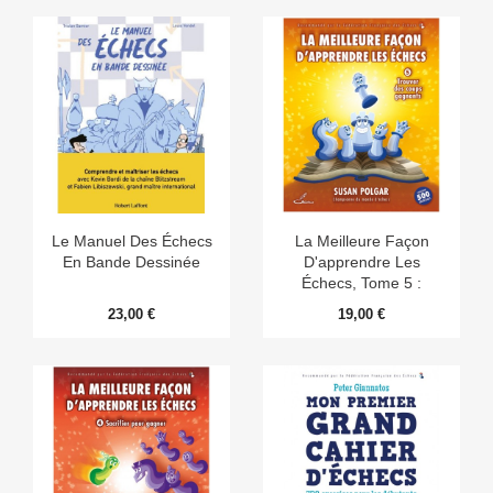
Le Manuel Des Échecs
La Meilleure Façon
En Bande Dessinée
D'apprendre Les
Échecs, Tome 5 :
Trouver Des Coups
23,00 €
19,00 €
Gagnants