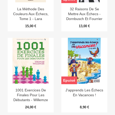
La Méthode Des
32 Raisons De Se
Couleurs Aux Échecs,
Mettre Aux Échecs -
Tome 1 - Lara
Dornbusch Et Fourrier
Hernandez
15,00 €
13,00 €
Epuisé
1001 Exercices De
J'apprends Les Échecs
Finales Pour Les
En Vacances !
Débutants - Willemze
24,00 €
8,90 €