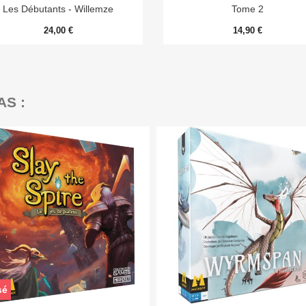
Les Débutants - Willemze
Tome 2
24,00 €
14,90 €
AS :
sé