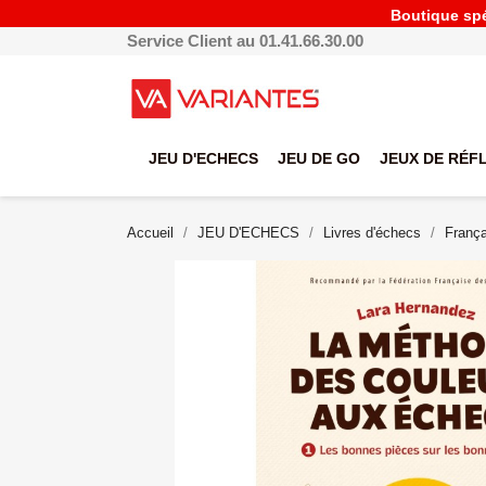
Boutique spéc
Service Client au 01.41.66.30.00
JEU D'ECHECS
JEU DE GO
JEUX DE RÉF
Accueil
JEU D'ECHECS
Livres d'échecs
França