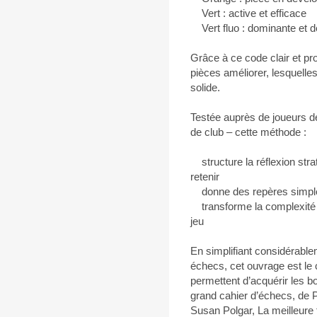
Vert : active et efficace
Vert fluo : dominante et d
Grâce à ce code clair et p
pièces améliorer, lesquell
solide.
Testée auprès de joueurs d
de club – cette méthode :
structure la réflexion stra
retenir
donne des repères simples
transforme la complexité e
jeu
En simplifiant considérable
échecs, cet ouvrage est le 
permettent d’acquérir les 
grand cahier d’échecs, de 
Susan Polgar, La meilleure