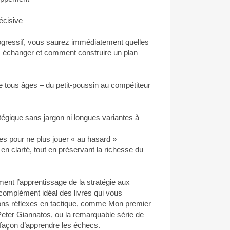
écisive
rogressif, vous saurez immédiatement quelles
es échanger et comment construire un plan
e tous âges – du petit-poussin au compétiteur
tégique sans jargon ni longues variantes à
 pour ne plus jouer « au hasard »
n clarté, tout en préservant la richesse du
ment l’apprentissage de la stratégie aux
complément idéal des livres qui vous
bons réflexes en tactique, comme Mon premier
Peter Giannatos, ou la remarquable série de
 façon d’apprendre les échecs.