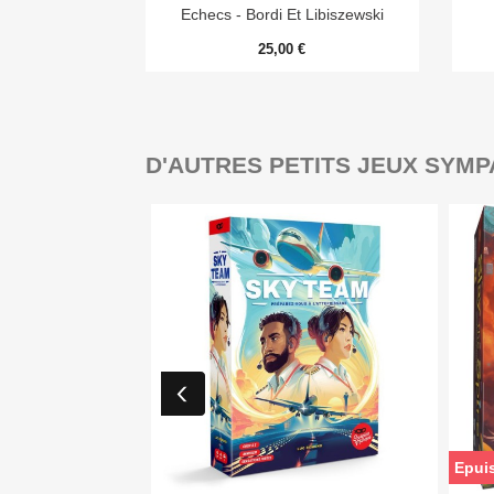
Echecs - Bordi Et Libiszewski
25,00 €
D'AUTRES PETITS JEUX SYMP
Epui