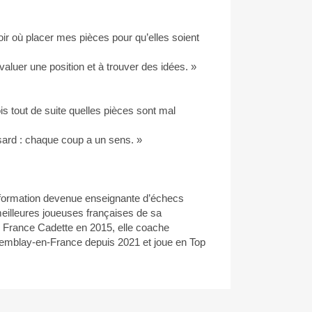
ir où placer mes pièces pour qu’elles soient
valuer une position et à trouver des idées. »
is tout de suite quelles pièces sont mal
sard : chaque coup a un sens. »
 formation devenue enseignante d’échecs
eilleures joueuses françaises de sa
 France Cadette en 2015, elle coache
Tremblay-en-France depuis 2021 et joue en Top