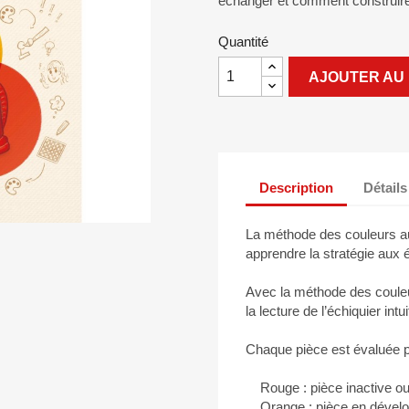
échanger et comment construire 
Quantité
AJOUTER AU 
Description
Détails
La méthode des couleurs a
apprendre la stratégie aux
Avec la méthode des couleu
la lecture de l’échiquier int
Chaque pièce est évaluée pa
Rouge : pièce inactive ou
Orange : pièce en dével