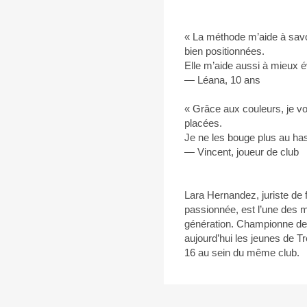
« La méthode m’aide à savo
bien positionnées.
Elle m’aide aussi à mieux é
— Léana, 10 ans
« Grâce aux couleurs, je vo
placées.
Je ne les bouge plus au ha
— Vincent, joueur de club
Lara Hernandez, juriste de
passionnée, est l’une des m
génération. Championne de
aujourd’hui les jeunes de 
16 au sein du même club.