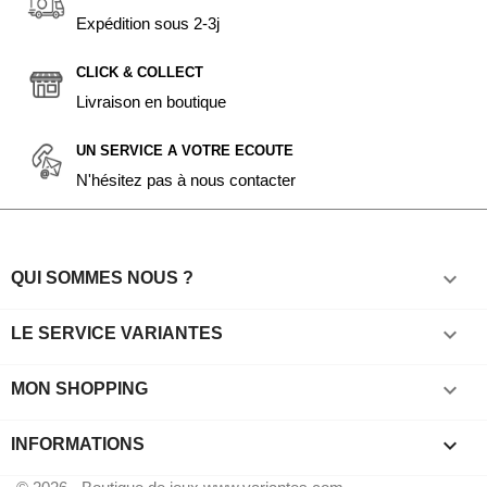
Expédition sous 2-3j
CLICK & COLLECT
Livraison en boutique
UN SERVICE A VOTRE ECOUTE
N'hésitez pas à nous contacter

QUI SOMMES NOUS ?

LE SERVICE VARIANTES

MON SHOPPING
keyboard_arrow_down
INFORMATIONS