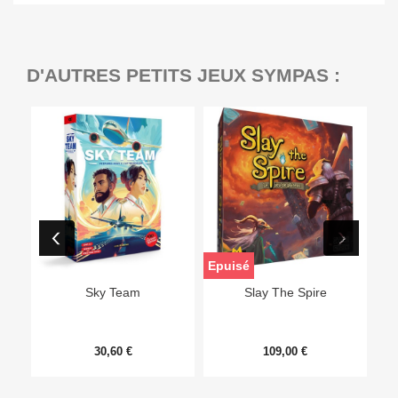
D'AUTRES PETITS JEUX SYMPAS :
Epuisé
Sky Team
Slay The Spire
30,60 €
109,00 €