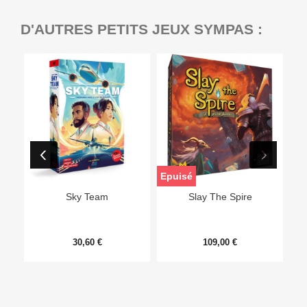
D'AUTRES PETITS JEUX SYMPAS :
Epuisé
Sky Team
Slay The Spire
30,60 €
109,00 €