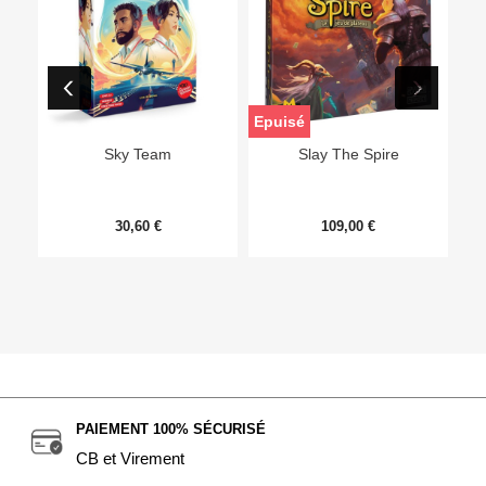
Epuisé
Sky Team
Slay The Spire
30,60 €
109,00 €
PAIEMENT 100% SÉCURISÉ
CB et Virement