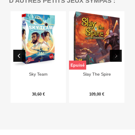
D'AUTRES PETITS JEUX SYMPAS :
Epuisé
Sky Team
Slay The Spire
30,60 €
109,00 €