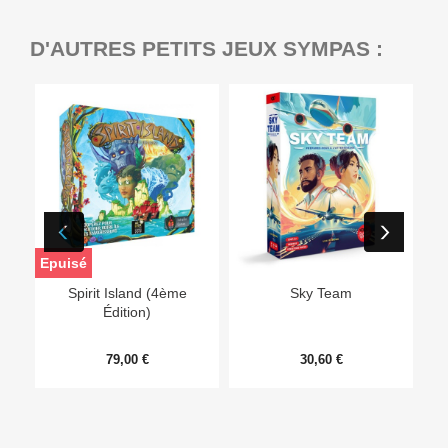
D'AUTRES PETITS JEUX SYMPAS :
Epuisé
Ep
Spirit Island (4ème
Sky Team
Édition)
79,00 €
30,60 €