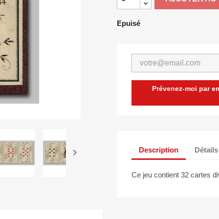
Epuisé
Prévenez-moi par ema
Description
Détails

Ce jeu contient 32 cartes d