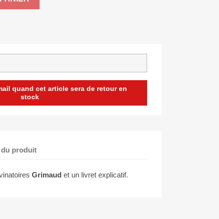
il quand cet article sera de retour en
stock
 du produit
ivinatoires
Grimaud
et un livret explicatif.