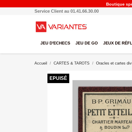
Boutique spéc
Service Client au 01.41.66.30.00
JEU D'ECHECS
JEU DE GO
JEUX DE RÉF
Accueil
CARTES & TAROTS
Oracles et cartes div
EPUISÉ