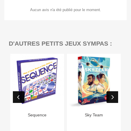
Aucun avis n'a été publié pour le moment.
D'AUTRES PETITS JEUX SYMPAS :
Ep
Sequence
Sky Team