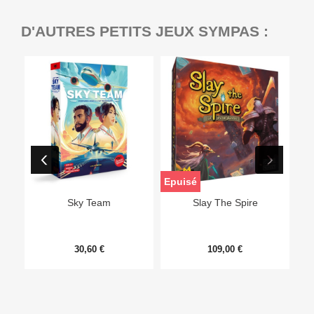
D'AUTRES PETITS JEUX SYMPAS :
Epuisé
Sky Team
Slay The Spire
30,60 €
109,00 €