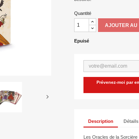
Quantité
AJOUTER AU 
Epuisé
Prévenez-moi par ema

Description
Détails
Les Oracles de la Sorcière