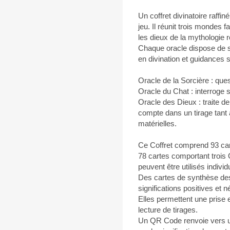
Un coffret divinatoire raffi
jeu. Il réunit trois mondes 
les dieux de la mythologie
Chaque oracle dispose de sa
en divination et guidances s
Oracle de la Sorcière : ques
Oracle du Chat : interroge s
Oracle des Dieux : traite d
compte dans un tirage tant 
matérielles.
Ce Coffret comprend 93 ca
78 cartes comportant trois
peuvent être utilisés indiv
Des cartes de synthèse de
significations positives et 
Elles permettent une prise 
lecture de tirages.
Un QR Code renvoie vers u