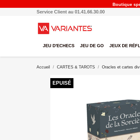
Boutique spéc
Service Client au 01.41.66.30.00
JEU D'ECHECS
JEU DE GO
JEUX DE RÉF
Accueil
CARTES & TAROTS
Oracles et cartes div
EPUISÉ