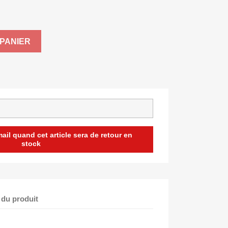
PANIER
il quand cet article sera de retour en
stock
 du produit