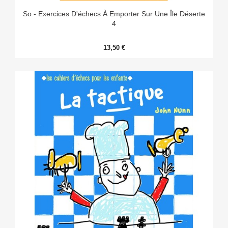
So - Exercices D'échecs À Emporter Sur Une Île Déserte
4
13,50 €