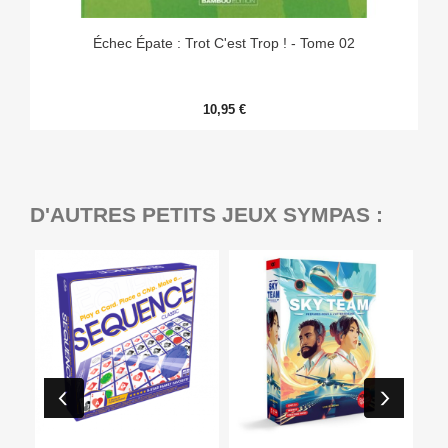
Échec Épate : Trot C'est Trop ! - Tome 02
10,95 €
D'AUTRES PETITS JEUX SYMPAS :
Ep