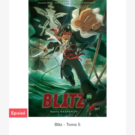
Epuisé
Blitz - Tome 5