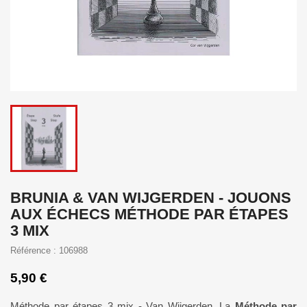
BRUNIA & VAN WIJGERDEN - JOUONS
AUX ÉCHECS MÉTHODE PAR ÉTAPES
3 MIX
Référence : 106988
5,90 €
Méthode par étapes 3 mix - Van Wijgerden. La
Méthode par