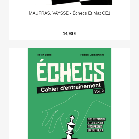
MAUFRAS, VAYSSE - Échecs Et Mat CE1
14,90 €