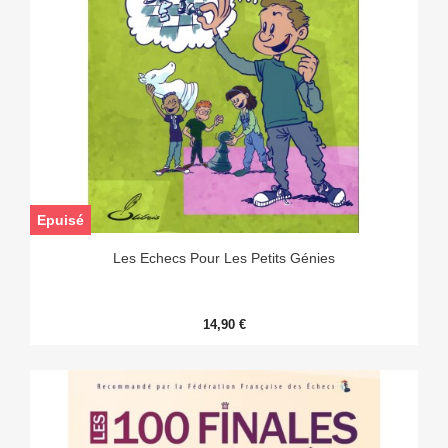
Epuisé
Les Echecs Pour Les Petits Génies
14,90 €