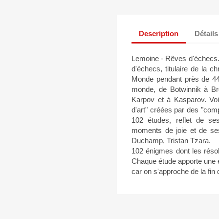
Description
Détails
Lemoine - Rêves d'échecs
d'échecs, titulaire de la 
Monde pendant près de 44 
monde, de Botwinnik à Bro
Karpov et à Kasparov. Vo
d'art" créées par des "comp
102 études, reflet de s
moments de joie et de ses
Duchamp, Tristan Tzara.
102 énigmes dont les résolu
Chaque étude apporte une ém
car on s'approche de la fin 