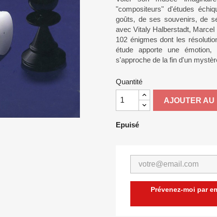
"compositeurs" d'études échiqu
goûts, de ses souvenirs, de s
avec Vitaly Halberstadt, Marcel
102 énigmes dont les résolutio
étude apporte une émotion, un
s'approche de la fin d'un mystère
Quantité
AJOUTER AU 
Epuisé
Prévenez-moi par ema