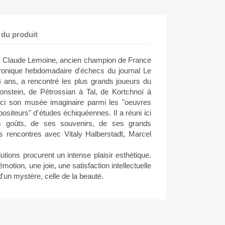
 du produit
. Claude Lemoine, ancien champion de France
chronique hebdomadaire d'échecs du journal Le
ans, a rencontré les plus grands joueurs du
nstein, de Pétrossian à Tal, de Kortchnoï à
ici son musée imaginaire parmi les "oeuvres
ositeurs" d'études échiquéennes. Il a réuni ici
es goûts, de ses souvenirs, de ses grands
 rencontres avec Vitaly Halberstadt, Marcel
tions procurent un intense plaisir esthétique.
otion, une joie, une satisfaction intellectuelle
d'un mystère, celle de la beauté.