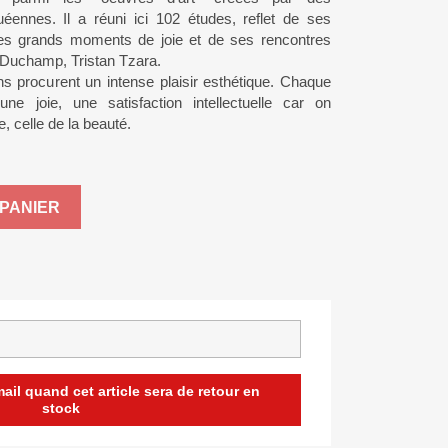
éennes. Il a réuni ici 102 études, reflet de ses
es grands moments de joie et de ses rencontres
 Duchamp, Tristan Tzara.
ns procurent un intense plaisir esthétique. Chaque
e joie, une satisfaction intellectuelle car on
, celle de la beauté.
PANIER
il quand cet article sera de retour en
stock