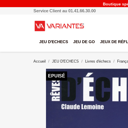
Boutique spéc
Service Client au 01.41.66.30.00
JEU D'ECHECS
JEU DE GO
JEUX DE RÉF
Accueil
JEU D'ECHECS
Livres d'échecs
França
EPUISÉ