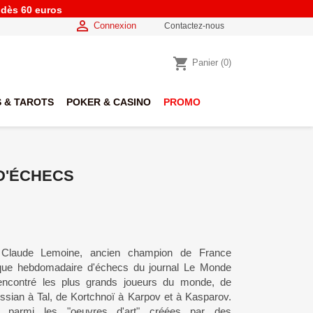
e dès 60 euros

Connexion
Contactez-nous
shopping_cart
Panier
(0)
 & TAROTS
POKER & CASINO
PROMO
 D'ÉCHECS
 Claude Lemoine, ancien champion de France
onique hebdomadaire d'échecs du journal Le Monde
encontré les plus grands joueurs du monde, de
ossian à Tal, de Kortchnoï à Karpov et à Kasparov.
e parmi les "oeuvres d'art" créées par des